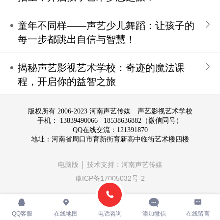
童年不同样——声艺少儿舞蹈：让孩子的
每一步都跳出自信与智慧！
揭秘声艺影视艺术学校：奇迹的魔法课
程，开启你的益智之旅
版权所有 2006-2023 河南声艺传媒 声艺影视艺术学校
手机： 13839490066 18538636882（微信同号）
QQ在线交流：121391870
地址：河南省周口市育新街育新高中临街艺术楼四楼
电脑版
技术支持：
河南声艺传媒
豫ICP备17005032号-2
QQ客服
在线地图
电话咨询
添加微信
在线留言