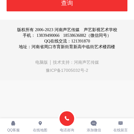
查询
版权所有 2006-2023 河南声艺传媒 声艺影视艺术学校
手机： 13839490066 18538636882（微信同号）
QQ在线交流：121391870
地址：河南省周口市育新街育新高中临街艺术楼四楼
电脑版
技术支持：
河南声艺传媒
豫ICP备17005032号-2
QQ客服
在线地图
电话咨询
添加微信
在线留言