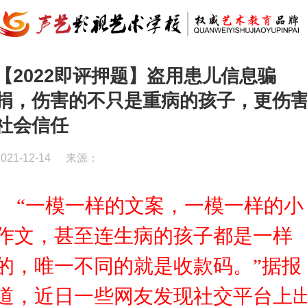
【2022即评押题】盗用患儿信息骗
捐，伤害的不只是重病的孩子，更伤
社会信任
2021-12-14
来源：
“一模一样的文案，一模一样的小
作文，甚至连生病的孩子都是一样
的，唯一不同的就是收款码。”据报
道，近日一些网友发现社交平台上