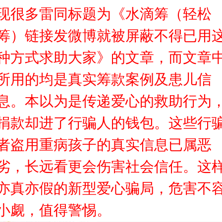
现很多雷同标题为《水滴筹（轻松
筹）链接发微博就被屏蔽不得已用
种方式求助大家》的文章，而文章
所用的均是真实筹款案例及患儿信
息。本以为是传递爱心的救助行为
捐款却进了行骗人的钱包。这些行
者盗用重病孩子的真实信息已属恶
劣，长远看更会伤害社会信任。这
亦真亦假的新型爱心骗局，危害不
小觑，值得警惕。