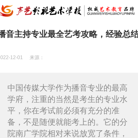
播音主持专业最全艺考攻略，经验总
2022-12-01
来源：
中国传媒大学作为播音专业的最高
学府，注重的当然是考生的专业水
平，你在考试前必须有充分的准
备，不是随便就能考上的。它的分
院南广学院相对来说放宽了条件，