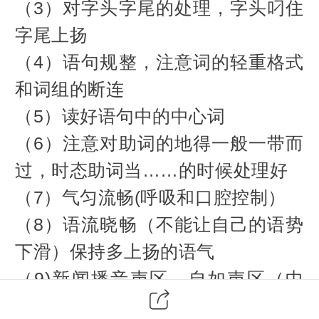
（3）对字头字尾的处理，字头叼住
字尾上扬
（4）语句规整，注意词的轻重格式
和词组的断连
（5）读好语句中的中心词
（6）注意对助词的地得一般一带而
过，时态助词当……的时候处理好
（7）气匀流畅(呼吸和口腔控制）
（8）语流晓畅（不能让自己的语势
下滑）保持多上扬的语气
（9)新闻播音声区，自如声区（中
声区）