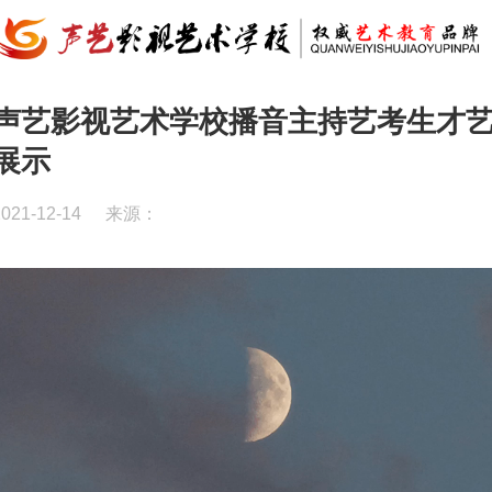
声艺影视艺术学校播音主持艺考生才
展示
2021-12-14
来源：